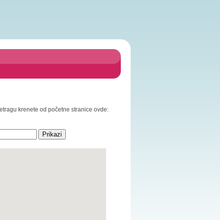
pretragu krenete od početne stranice ovde: